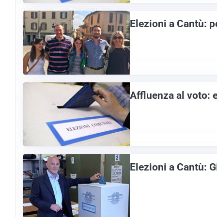
Elezioni a Cantù: pe
Affluenza al voto: 
Elezioni a Cantù: 