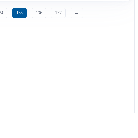
34
135
136
137
→