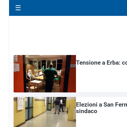
☰
Tensione a Erba: c
Elezioni a San Fer
sindaco