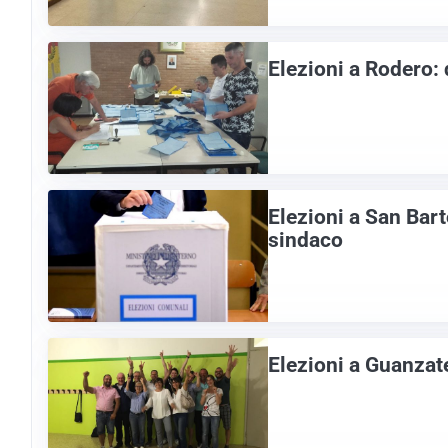
Elezioni a Rodero:
Elezioni a San Bar
sindaco
Elezioni a Guanzate