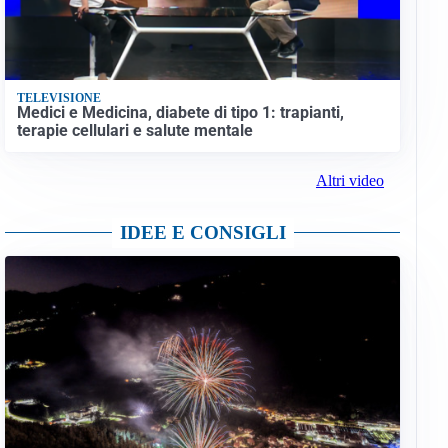
TELEVISIONE
Medici e Medicina, diabete di tipo 1: trapianti,
terapie cellulari e salute mentale
Altri video
IDEE E CONSIGLI