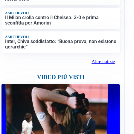
AMICHEVOLI
Il Milan crolla contro il Chelsea: 3-0 e prima
sconfitta per Amorim
AMICHEVOLI
Inter, Chivu soddisfatto: “Buona prova, non esistono
gerarchie”
Altre notizie
VIDEO PIÙ VISTI