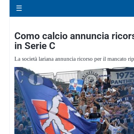
☰
Como calcio annuncia ricors
in Serie C
La società lariana annuncia ricorso per il mancato ri