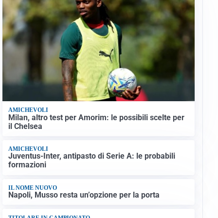
AMICHEVOLI
Milan, altro test per Amorim: le possibili scelte per
il Chelsea
AMICHEVOLI
Juventus-Inter, antipasto di Serie A: le probabili
formazioni
IL NOME NUOVO
Napoli, Musso resta un’opzione per la porta
TITOLARE IN CAMPIONATO