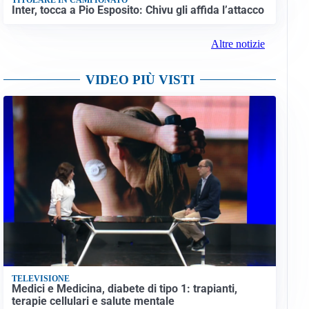
Inter, tocca a Pio Esposito: Chivu gli affida l’attacco
Altre notizie
VIDEO PIÙ VISTI
TELEVISIONE
Medici e Medicina, diabete di tipo 1: trapianti,
terapie cellulari e salute mentale