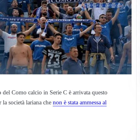
 del Como calcio in Serie C è arrivata questo
la società lariana che
non è stata ammessa al