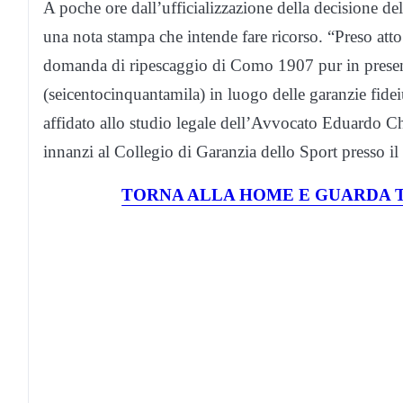
A poche ore dall’ufficializzazione della decisione d
una nota stampa che intende fare ricorso. “Preso att
domanda di ripescaggio di Como 1907 pur in prese
(seicentocinquantamila) in luogo delle garanzie fide
affidato allo studio legale dell’Avvocato Eduardo Chi
innanzi al Collegio di Garanzia dello Sport presso i
TORNA ALLA HOME E GUARDA T