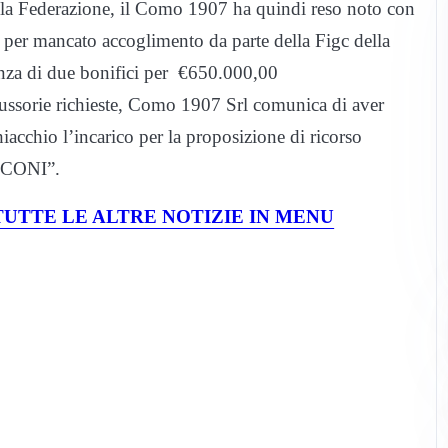
ella Federazione, il Como 1907 ha quindi reso noto con
o per mancato accoglimento da parte della Figc della
nza di due bonifici per €650.000,00
iussorie richieste, Como 1907 Srl comunica di aver
acchio l’incarico per la proposizione di ricorso
l CONI”.
UTTE LE ALTRE NOTIZIE IN MENU