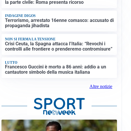
la parte civile: Roma presenta ricorso
INDAGINE DIGOS
Terrorismo, arrestato 16enne comasco: accusato di
propaganda jihadista
NON SI FERMA LA TENSIONE
Crisi Ceuta, la Spagna attacca l’Italia: “Revochi i
controlli alle frontiere o prenderemo contromisure”
LUTTO
Francesco Guccini è morto a 86 anni: addio a un
cantautore simbolo della musica italiana
Altre notizie