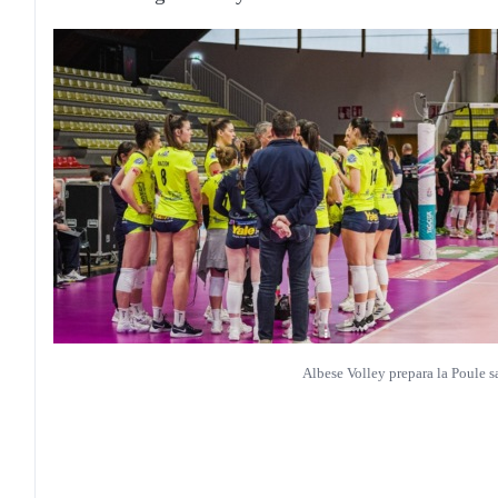
Albese Volley prepara la Poule s