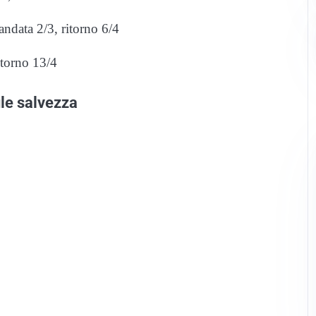
ndata 2/3, ritorno 6/4
torno 13/4
ule salvezza