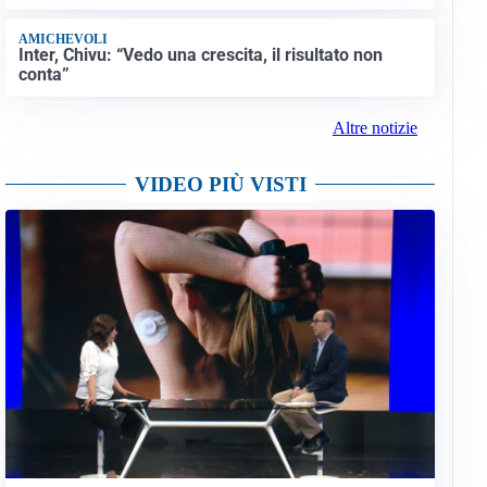
AMICHEVOLI
Inter, Chivu: “Vedo una crescita, il risultato non
conta”
Altre notizie
VIDEO PIÙ VISTI