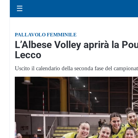
☰
PALLAVOLO FEMMINILE
L’Albese Volley aprirà la Po
Lecco
Uscito il calendario della seconda fase del campionat