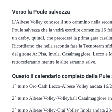
Verso la Poule salvezza
L’Albese Volley conosce il suo cammino nella secon
Poule salvezza che la vedrà esordire domenica 16 feb
un derby, quindi, che precederà la prima gara casali
Ricordiamo che nella seconda fase la Tecnoteam sfide
del girone A: Pisa, Imola, Casalmaggiore, Lecco e M
retrocederanno mentre le altre saranno salve.
Questo il calendario completo della Pule
1° turno Oro Cash Lecco-Albese Volley andata 16/2,
2° turno Albese Volley-Volleyball Casalmaggiore an
3° turno Albese Volley-Crai Volley Imola andata 23/