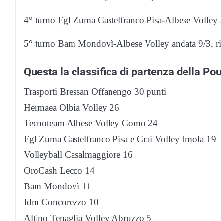
4° turno Fgl Zuma Castelfranco Pisa-Albese Volley a
5° turno Bam Mondovì-Albese Volley andata 9/3, ri
Questa la classifica di partenza della Po
Trasporti Bressan Offanengo 30 punti
Hermaea Olbia Volley 26
Tecnoteam Albese Volley Como 24
Fgl Zuma Castelfranco Pisa e Crai Volley Imola 19
Volleyball Casalmaggiore 16
OroCash Lecco 14
Bam Mondovì 11
Idm Concorezzo 10
Altino Tenaglia Volley Abruzzo 5