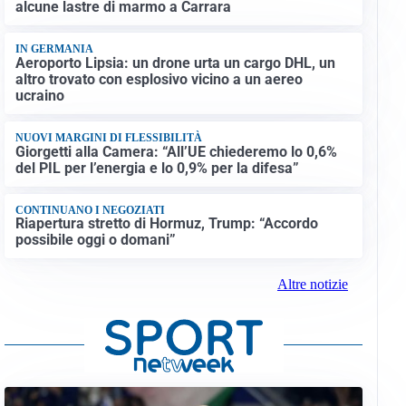
alcune lastre di marmo a Carrara
IN GERMANIA
Aeroporto Lipsia: un drone urta un cargo DHL, un
altro trovato con esplosivo vicino a un aereo
ucraino
NUOVI MARGINI DI FLESSIBILITÀ
Giorgetti alla Camera: “All’UE chiederemo lo 0,6%
del PIL per l’energia e lo 0,9% per la difesa”
CONTINUANO I NEGOZIATI
Riapertura stretto di Hormuz, Trump: “Accordo
possibile oggi o domani”
Altre notizie