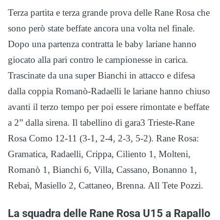
Terza partita e terza grande prova delle Rane Rosa che
sono però state beffate ancora una volta nel finale.
Dopo una partenza contratta le baby lariane hanno
giocato alla pari contro le campionesse in carica.
Trascinate da una super Bianchi in attacco e difesa
dalla coppia Romanò-Radaelli le lariane hanno chiuso
avanti il terzo tempo per poi essere rimontate e beffate
a 2” dalla sirena. Il tabellino di gara3 Trieste-Rane
Rosa Como 12-11 (3-1, 2-4, 2-3, 5-2). Rane Rosa:
Gramatica, Radaelli, Crippa, Ciliento 1, Molteni,
Romanò 1, Bianchi 6, Villa, Cassano, Bonanno 1,
Rebai, Masiello 2, Cattaneo, Brenna. All Tete Pozzi.
La squadra delle Rane Rosa U15 a Rapallo