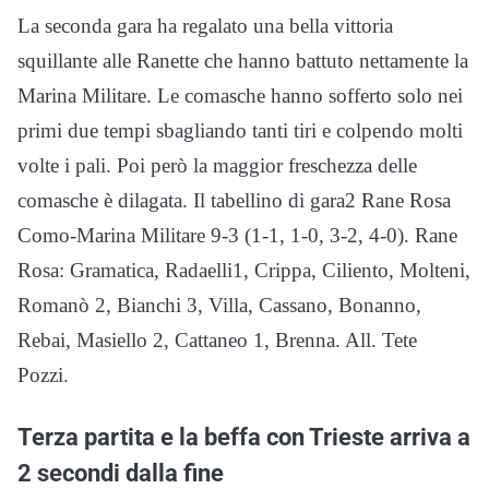
La seconda gara ha regalato una bella vittoria
squillante alle Ranette che hanno battuto nettamente la
Marina Militare. Le comasche hanno sofferto solo nei
primi due tempi sbagliando tanti tiri e colpendo molti
volte i pali. Poi però la maggior freschezza delle
comasche è dilagata. Il tabellino di gara2 Rane Rosa
Como-Marina Militare 9-3 (1-1, 1-0, 3-2, 4-0). Rane
Rosa: Gramatica, Radaelli1, Crippa, Ciliento, Molteni,
Romanò 2, Bianchi 3, Villa, Cassano, Bonanno,
Rebai, Masiello 2, Cattaneo 1, Brenna. All. Tete
Pozzi.
Terza partita e la beffa con Trieste arriva a
2 secondi dalla fine