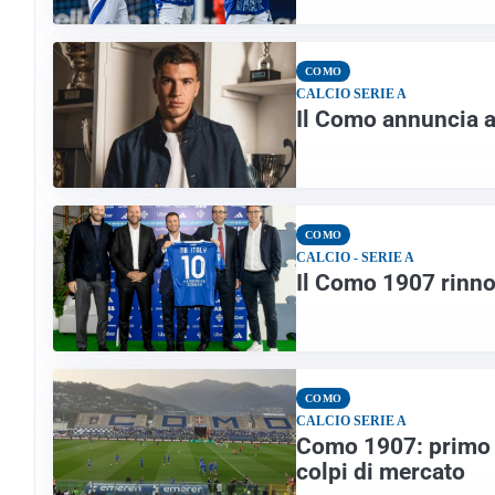
COMO
CALCIO SERIE A
Il Como annuncia a 
COMO
CALCIO - SERIE A
Il Como 1907 rinno
COMO
CALCIO SERIE A
Como 1907: primo tes
colpi di mercato