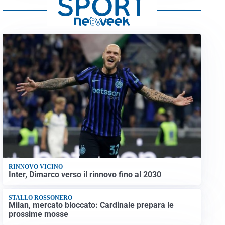
RINNOVO VICINO
Inter, Dimarco verso il rinnovo fino al 2030
STALLO ROSSONERO
Milan, mercato bloccato: Cardinale prepara le
prossime mosse