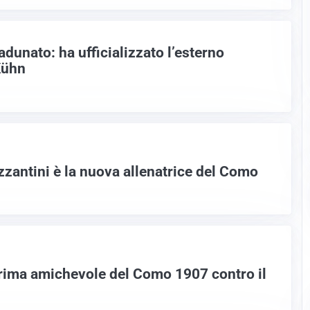
adunato: ha ufficializzato l’esterno
Kühn
zzantini è la nuova allenatrice del Como
 prima amichevole del Como 1907 contro il