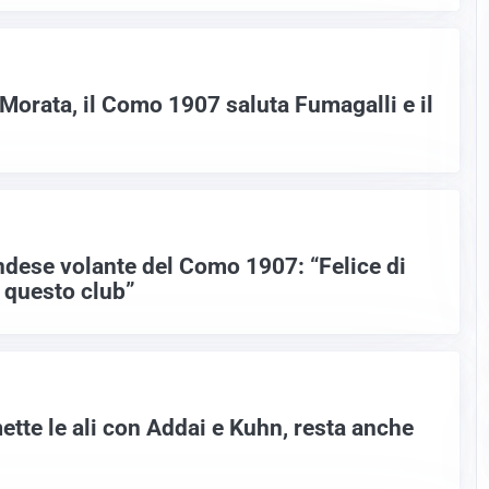
 Morata, il Como 1907 saluta Fumagalli e il
ndese volante del Como 1907: “Felice di
i questo club”
tte le ali con Addai e Kuhn, resta anche