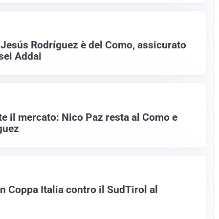
o Jesús Rodríguez è del Como, assicurato
sei Addai
te il mercato: Nico Paz resta al Como e
guez
n Coppa Italia contro il SudTirol al