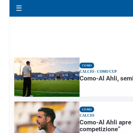
☰
COMO
CALCIO - COMO CUP
Como-Al Ahli, semi
COMO
CALCIO
Como-Al Ahli apre 
competizione”