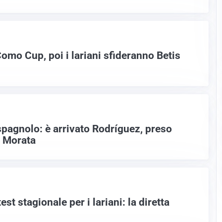
omo Cup, poi i lariani sfideranno Betis
agnolo: è arrivato Rodríguez, preso
e Morata
st stagionale per i lariani: la diretta