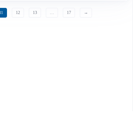
11
12
13
…
17
→