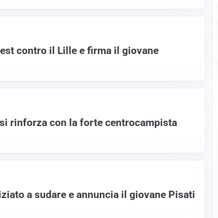
est contro il Lille e firma il giovane
si rinforza con la forte centrocampista
ziato a sudare e annuncia il giovane Pisati