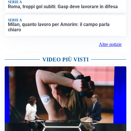
SERIE A
Roma, troppi gol subiti: Gasp deve lavorare in difesa
SERIE A
Milan, quanto lavoro per Amorim: il campo parla
chiaro
Altre notizie
VIDEO PIÙ VISTI