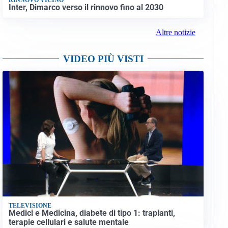
Inter, Dimarco verso il rinnovo fino al 2030
Altre notizie
VIDEO PIÙ VISTI
TELEVISIONE
Medici e Medicina, diabete di tipo 1: trapianti,
terapie cellulari e salute mentale