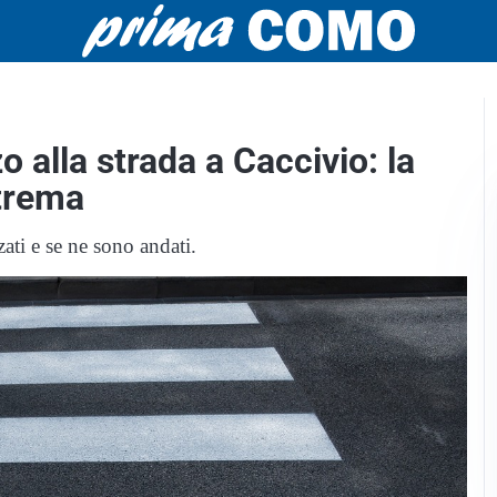
o alla strada a Caccivio: la
strema
ati e se ne sono andati.