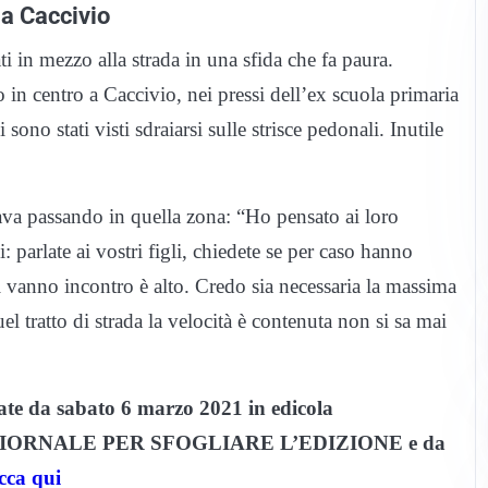
 a Caccivio
i in mezzo alla strada in una sfida che fa paura.
in centro a Caccivio, nei pressi dell’ex scuola primaria
ono stati visti sdraiarsi sulle strisce pedonali. Inutile
ava passando in quella zona: “Ho pensato ai loro
: parlate ai vostri figli, chiedete se per caso hanno
i vanno incontro è alto. Credo sia necessaria la massima
uel tratto di strada la velocità è contenuta non si sa mai
giate da sabato 6 marzo 2021 in edicola
IORNALE PER SFOGLIARE L’EDIZIONE e da
icca qui