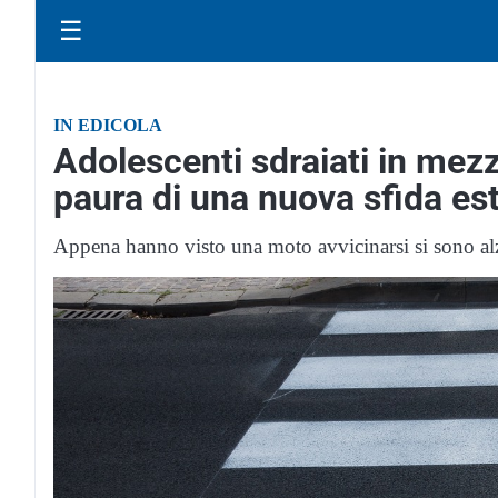
☰
IN EDICOLA
Adolescenti sdraiati in mezz
paura di una nuova sfida e
Appena hanno visto una moto avvicinarsi si sono alz