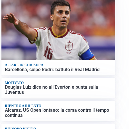
AFFARE IN CHIUSURA
Barcellona, colpo Rodri: battuto il Real Madrid
MOTIVATO
Douglas Luiz dice no all’Everton e punta sulla
Juventus
RIENTRO A RILENTO
Alcaraz, US Open lontano: la corsa contro il tempo
continua
RINNOVO VICINO