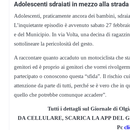
Adolescenti sdraiati in mezzo alla strada
Adolescenti, praticamente ancora dei bambini, sdraiat
L’inquietante episodio è avvenuto sabato 27 febbraio 
e del Municipio. In via Volta, una decina di ragazzini s
sottolineare la pericolosità del gesto.
A raccontare quanto accaduto un motociclista che st
genitori ed è proprio ai genitori che vorrei rivolgermi
partecipato o conoscono questa “sfida”. Il rischio cu
attenzione da parte di tutti, perché se è vero che in q
quello che potrebbe comunque accadere”.
Tutti i dettagli sul Giornale di Ol
DA CELLULARE, SCARICA LA APP DEL G
Pc
cl