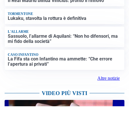
Il Real Madrid blinda Vinicius: pronto il rinnovo
TORMENTONE
Lukaku, stavolta la rottura è definitiva
L'ALLARME
Sassuolo, l’allarme di Aquilani: “Non ho difensori, ma
mi fido della società”
CASO INFANTINO
La Fifa sta con Infantino ma ammette: “Che errore
l’apertura ai privati”
Altre notizie
VIDEO PIÙ VISTI