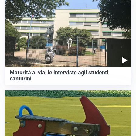
Maturità al via, le interviste agli studenti
canturini