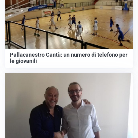
Pallacanestro Cantù: un numero di telefono per
le giovanili