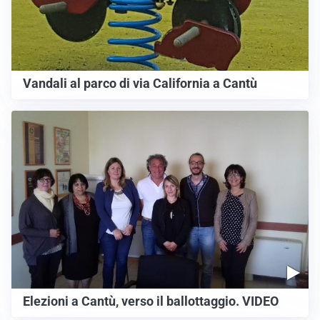
Vandali al parco di via California a Cantù
Elezioni a Cantù, verso il ballottaggio. VIDEO