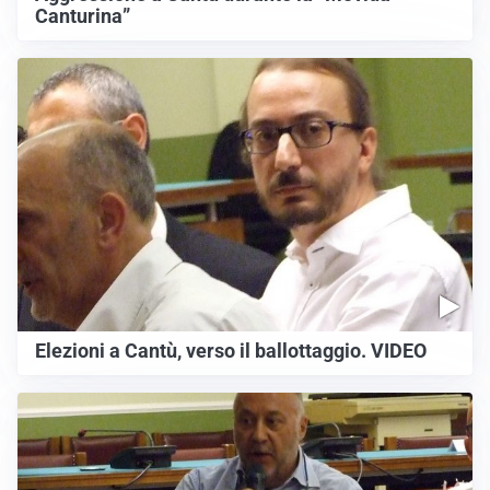
Canturina”
Elezioni a Cantù, verso il ballottaggio. VIDEO