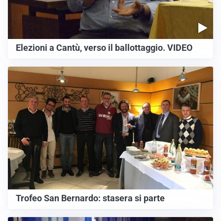
Elezioni a Cantù, verso il ballottaggio. VIDEO
Trofeo San Bernardo: stasera si parte