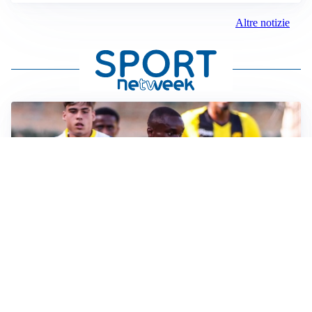
Altre notizie
IL FAVORITO
Inter, Diaby è ora il favorito per la fascia destra