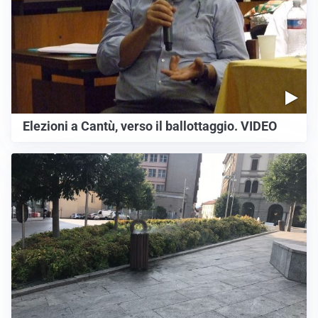
Elezioni a Cantù, verso il ballottaggio. VIDEO