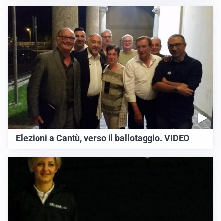
Elezioni a Cantù, verso il ballotaggio. VIDEO