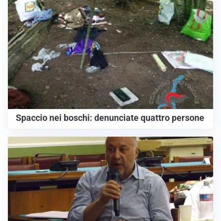
Spaccio nei boschi: denunciate quattro persone