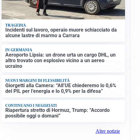
TRAGEDIA
Incidenti sul lavoro, operaio muore schiacciato da
alcune lastre di marmo a Carrara
IN GERMANIA
Aeroporto Lipsia: un drone urta un cargo DHL, un
altro trovato con esplosivo vicino a un aereo
ucraino
NUOVI MARGINI DI FLESSIBILITÀ
Giorgetti alla Camera: “All’UE chiederemo lo 0,6%
del PIL per l’energia e lo 0,9% per la difesa”
CONTINUANO I NEGOZIATI
Riapertura stretto di Hormuz, Trump: “Accordo
possibile oggi o domani”
Altre notizie