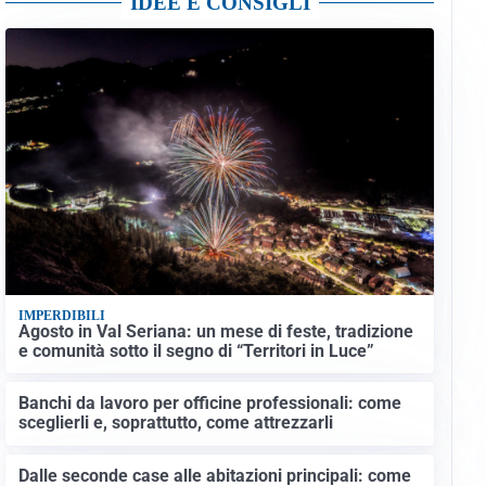
IDEE E CONSIGLI
IMPERDIBILI
Agosto in Val Seriana: un mese di feste, tradizione
e comunità sotto il segno di “Territori in Luce”
Banchi da lavoro per officine professionali: come
sceglierli e, soprattutto, come attrezzarli
Dalle seconde case alle abitazioni principali: come