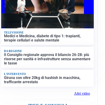
TELEVISIONE
Medici e Medicina, diabete di tipo 1: trapianti,
terapie cellulari e salute mentale
DA REGIONE
Il Consiglio regionale approva il bilancio 26-28: più
risorse per sanità e infrastrutture senza aumentare
le tasse
L'INTERVENTO
Girava con oltre 20kg di hashish in macchina,
trafficante arrestato
Altri video