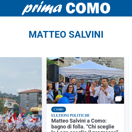
MATTEO SALVINI
COMO
ELEZIONI POLITICHE
Matteo Salvini a Como:
bagno di folla. “Chi sceglie