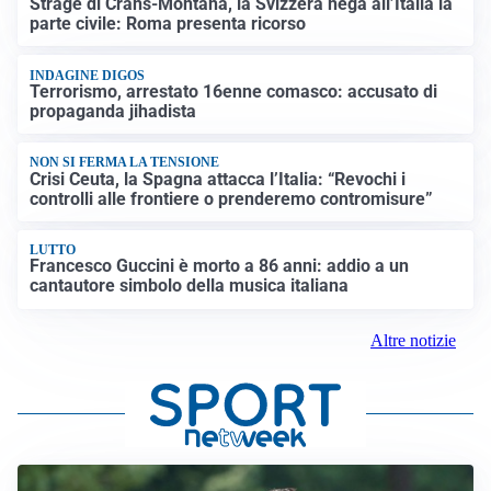
Strage di Crans-Montana, la Svizzera nega all’Italia la
parte civile: Roma presenta ricorso
INDAGINE DIGOS
Terrorismo, arrestato 16enne comasco: accusato di
propaganda jihadista
NON SI FERMA LA TENSIONE
Crisi Ceuta, la Spagna attacca l’Italia: “Revochi i
controlli alle frontiere o prenderemo contromisure”
LUTTO
Francesco Guccini è morto a 86 anni: addio a un
cantautore simbolo della musica italiana
Altre notizie