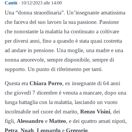
Cantù
· 10/12/2023 alle 14:00
Una “donna straordinaria”. Un’insegnante amatissima
che faceva del suo lavoro la sua passione. Passione
che nonostante la malattia ha continuato a coltivare
per diversi anni, fino a quando è stata quasi costretta
ad andare in pensione. Una moglie, una madre e una
nonna amorevole, sempre disponibile, sempre di
supporto. Un punto di riferimento per tanti.
Questa era
Chiara Porro
, ex insegnante di 64 anni
che giovedì 7 dicembre è venuta a mancare, dopo una
lunga battaglia con la malattia, lasciando un vuoto
incolmabile nel cuore del marito,
Renzo Visini
, dei
figli,
Alessandro
e
Matteo
, e dei quattro amati nipoti,
Petra
,
Noah
,
Leonardo
e
Gregorio
.