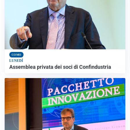
COMO
LUNEDÌ
Assemblea privata dei soci di Confindustria