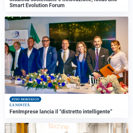
Smart Evolution Forum
FINO MORNASCO
LA NOVITÀ
FenImprese lancia il “distretto intelligente”