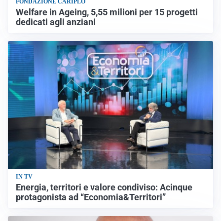
FONDAZIONE CARIPLO
Welfare in Ageing, 5,55 milioni per 15 progetti
dedicati agli anziani
IN TV
Energia, territori e valore condiviso: Acinque
protagonista ad “Economia&Territori”