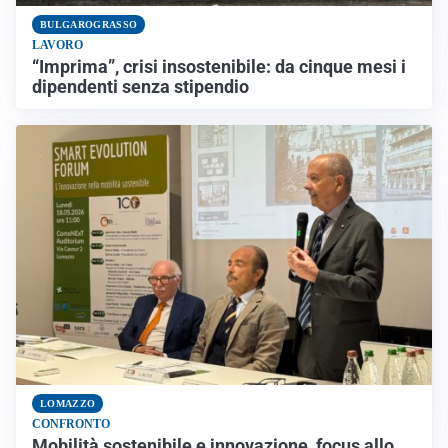
BULGAROGRASSO
LAVORO
“Imprima”, crisi insostenibile: da cinque mesi i
dipendenti senza stipendio
LOMAZZO
CONFRONTO
Mobilità sostenibile e innovazione, focus allo