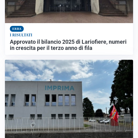
ERBA
I RISULTATI
Approvato il bilancio 2025 di Lariofiere, numeri
in crescita per il terzo anno di fila