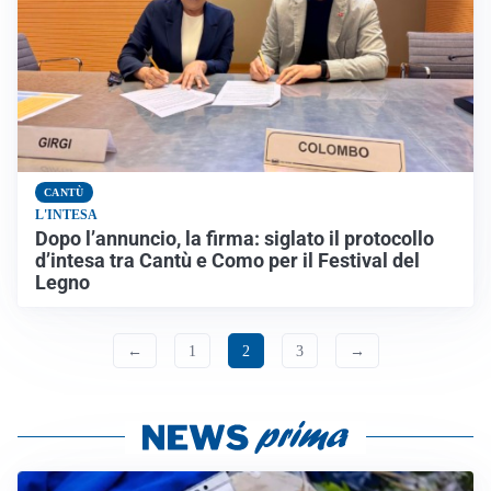
CANTÙ
L'INTESA
Dopo l’annuncio, la firma: siglato il protocollo
d’intesa tra Cantù e Como per il Festival del
Legno
←
1
2
3
→