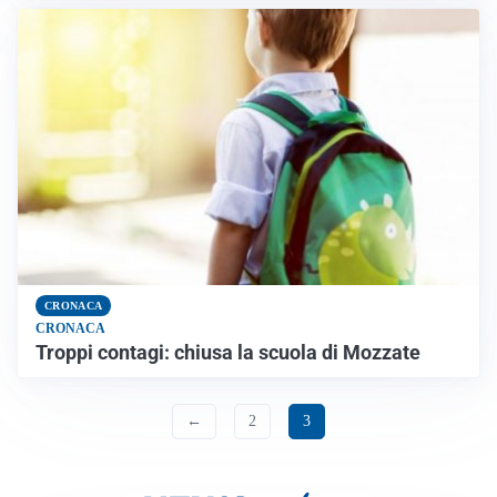
CRONACA
CRONACA
Troppi contagi: chiusa la scuola di Mozzate
←
2
3