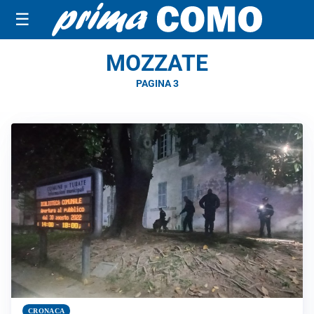
☰
MOZZATE
PAGINA 3
CRONACA