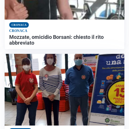
CRONACA
CRONACA
Mozzate, omicidio Borsani: chiesto il rito
abbreviato