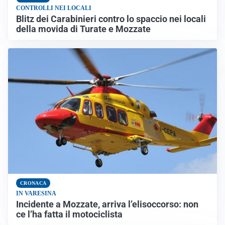
CONTROLLI NEI LOCALI
Blitz dei Carabinieri contro lo spaccio nei locali
della movida di Turate e Mozzate
CRONACA
IN VARESINA
Incidente a Mozzate, arriva l’elisoccorso: non
ce l’ha fatta il motociclista