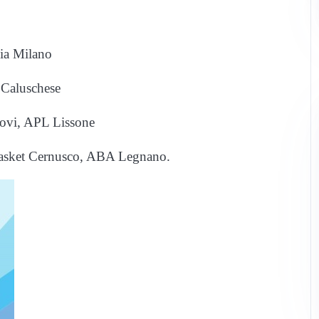
ia Milano
 Caluschese
ovi, APL Lissone
Basket Cernusco, ABA Legnano.