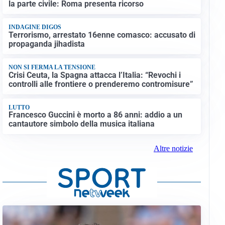
la parte civile: Roma presenta ricorso
INDAGINE DIGOS
Terrorismo, arrestato 16enne comasco: accusato di
propaganda jihadista
NON SI FERMA LA TENSIONE
Crisi Ceuta, la Spagna attacca l’Italia: “Revochi i
controlli alle frontiere o prenderemo contromisure”
LUTTO
Francesco Guccini è morto a 86 anni: addio a un
cantautore simbolo della musica italiana
Altre notizie