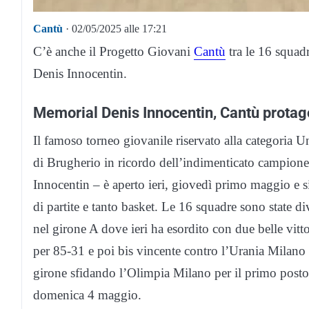
Cantù
· 02/05/2025 alle 17:21
C’è anche il Progetto Giovani
Cantù
tra le 16 squad
Denis Innocentin.
Memorial Denis Innocentin, Cantù protag
Il famoso torneo giovanile riservato alla categoria
di Brugherio in ricordo dell’indimenticato campion
Innocentin – è aperto ieri, giovedì primo maggio e s
di partite e tanto basket. Le 16 squadre sono state di
nel girone A dove ieri ha esordito con due belle vitt
per 85-31 e poi bis vincente contro l’Urania Milano 
girone sfidando l’Olimpia Milano per il primo posto. P
domenica 4 maggio.