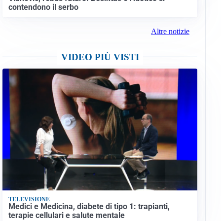
contendono il serbo
Altre notizie
VIDEO PIÙ VISTI
TELEVISIONE
Medici e Medicina, diabete di tipo 1: trapianti,
terapie cellulari e salute mentale