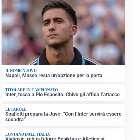
IL NOME NUOVO
Napoli, Musso resta un’opzione per la porta
TITOLARE IN CAMPIONATO
Inter, tocca a Pio Esposito: Chivu gli affida l’attacco
LE PAROLE
Spalletti prepara la Juve: “Con l’Inter servirà essere
squadra”
LONTANO DALL'ITALIA
Vlahovic, rebus futuro: Besiktas e Atletico si