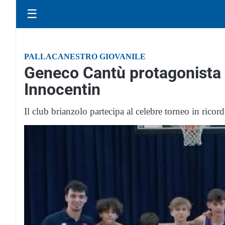
☰
PALLACANESTRO GIOVANILE
Geneco Cantù protagonista 
Innocentin
Il club brianzolo partecipa al celebre torneo in rico