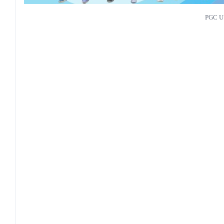
PGC U