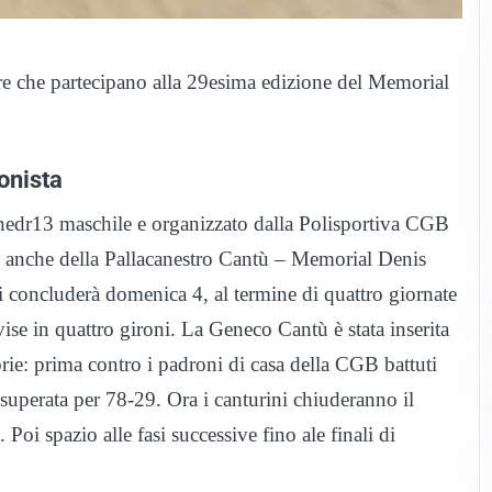
re che partecipano alla 29esima edizione del Memorial
onista
 Unedr13 maschile e organizzato dalla Polisportiva CGB
e anche della Pallacanestro Cantù – Memorial Denis
i concluderà domenica 4, al termine di quattro giornate
vise in quattro gironi. La Geneco Cantù è stata inserita
orie: prima contro i padroni di casa della CGB battuti
superata per 78-29. Ora i canturini chiuderanno il
oi spazio alle fasi successive fino ale finali di