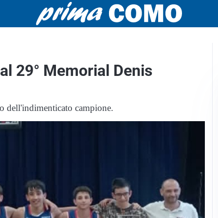
al 29° Memorial Denis
rdo dell'indimenticato campione.