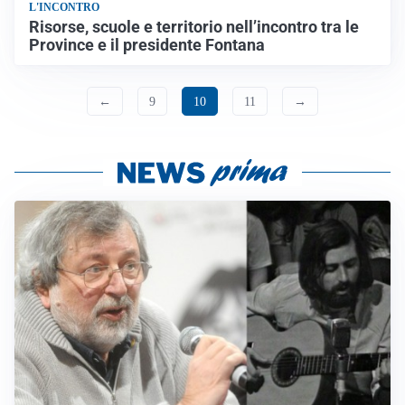
L'INCONTRO
Risorse, scuole e territorio nell’incontro tra le
Province e il presidente Fontana
←
9
10
11
→