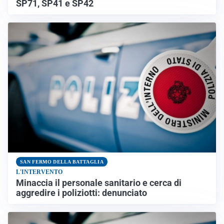
SP71, SP41 e SP42
SAN FERMO DELLA BATTAGLIA
L'INTERVENTO
Minaccia il personale sanitario e cerca di
aggredire i poliziotti: denunciato