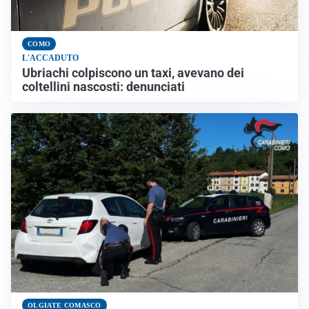
COMO
L'ACCADUTO
Ubriachi colpiscono un taxi, avevano dei
coltellini nascosti: denunciati
OLGIATE COMASCO