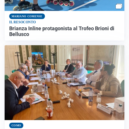
MARIANO COMENSE
IL RESOCONTO
Brianza Inline protagonista al Trofeo Brioni di
Bellusco
COMO