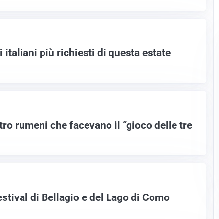
i italiani più richiesti di questa estate
ttro rumeni che facevano il “gioco delle tre
estival di Bellagio e del Lago di Como