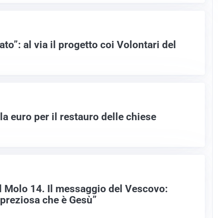
to”: al via il progetto coi Volontari del
 euro per il restauro delle chiese
al Molo 14. Il messaggio del Vescovo:
a preziosa che è Gesù”