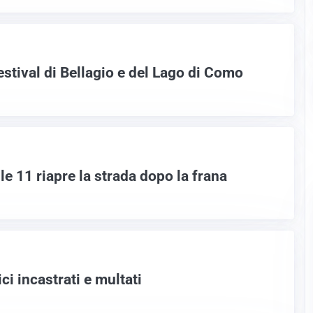
estival di Bellagio e del Lago di Como
le 11 riapre la strada dopo la frana
ici incastrati e multati