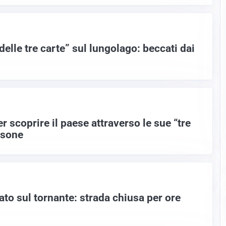
delle tre carte” sul lungolago: beccati dai
 scoprire il paese attraverso le sue “tre
rsone
cato sul tornante: strada chiusa per ore