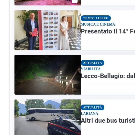
TEMPO LIBERO
MUSICA E CINEMA
Presentato il 14° F
ATTUALITÀ
VIABILITÀ
Lecco-Bellagio: dal
ATTUALITÀ
LARIANA
Altri due bus turist