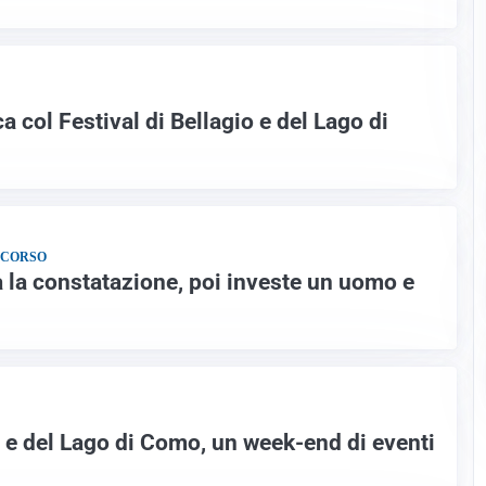
a col Festival di Bellagio e del Lago di
CCORSO
ta la constatazione, poi investe un uomo e
o e del Lago di Como, un week-end di eventi