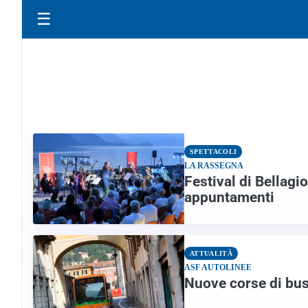
☰
SPETTACOLI
LA RASSEGNA
Festival di Bellagi
appuntamenti
ATTUALITÀ
ASF AUTOLINEE
Nuove corse di bus