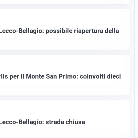
ecco-Bellagio: possibile riapertura della
lis per il Monte San Primo: coinvolti dieci
Lecco-Bellagio: strada chiusa