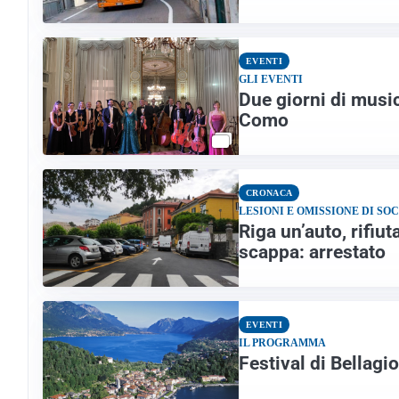
EVENTI
GLI EVENTI
Due giorni di music
Como
CRONACA
LESIONI E OMISSIONE DI SO
Riga un’auto, rifiu
scappa: arrestato
EVENTI
IL PROGRAMMA
Festival di Bellagi