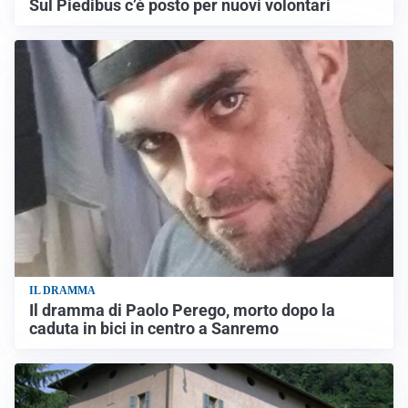
Sul Piedibus c’è posto per nuovi volontari
IL DRAMMA
Il dramma di Paolo Perego, morto dopo la
caduta in bici in centro a Sanremo