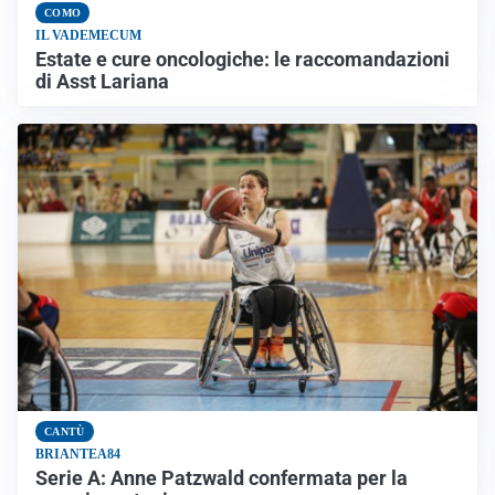
COMO
IL VADEMECUM
Estate e cure oncologiche: le raccomandazioni
di Asst Lariana
CANTÙ
BRIANTEA84
Serie A: Anne Patzwald confermata per la