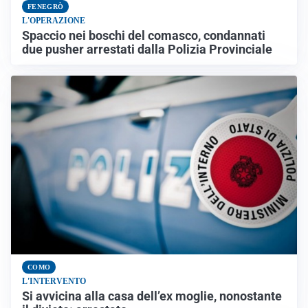
FENEGRÒ
L'OPERAZIONE
Spaccio nei boschi del comasco, condannati
due pusher arrestati dalla Polizia Provinciale
COMO
L'INTERVENTO
Si avvicina alla casa dell’ex moglie, nonostante