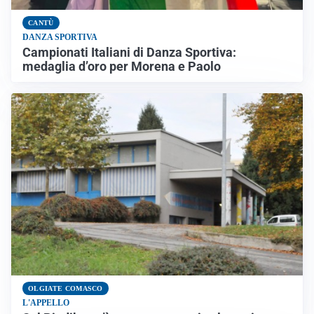
CANTÙ
DANZA SPORTIVA
Campionati Italiani di Danza Sportiva:
medaglia d’oro per Morena e Paolo
OLGIATE COMASCO
L'APPELLO