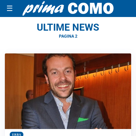
☰
ULTIME NEWS
PAGINA 2
ERBA