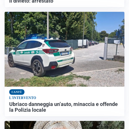
il divieto: arrestato
CANTÙ
L'INTERVENTO
Ubriaco danneggia un’auto, minaccia e offende
la Polizia locale