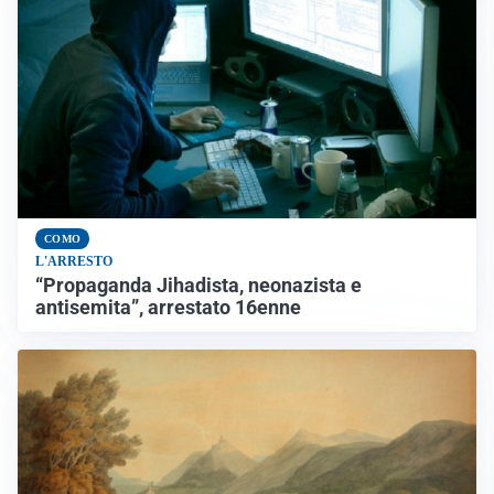
COMO
L'ARRESTO
“Propaganda Jihadista, neonazista e
antisemita”, arrestato 16enne