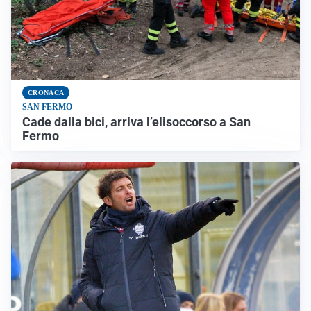
CRONACA
SAN FERMO
Cade dalla bici, arriva l’elisoccorso a San
Fermo