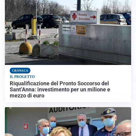
CRONACA
IL PROGETTO
Riqualificazione del Pronto Soccorso del
Sant’Anna: investimento per un milione e
mezzo di euro