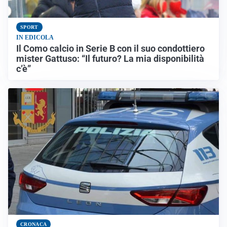
SPORT
IN EDICOLA
Il Como calcio in Serie B con il suo condottiero
mister Gattuso: “Il futuro? La mia disponibilità
c’è”
CRONACA