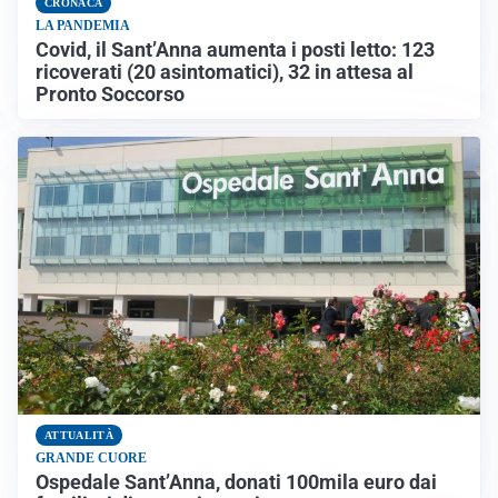
CRONACA
LA PANDEMIA
Covid, il Sant’Anna aumenta i posti letto: 123
ricoverati (20 asintomatici), 32 in attesa al
Pronto Soccorso
ATTUALITÀ
GRANDE CUORE
Ospedale Sant’Anna, donati 100mila euro dai