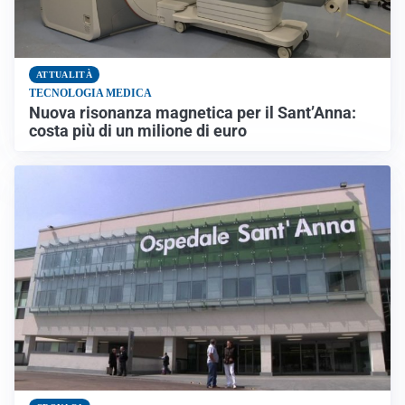
ATTUALITÀ
TECNOLOGIA MEDICA
Nuova risonanza magnetica per il Sant’Anna:
costa più di un milione di euro