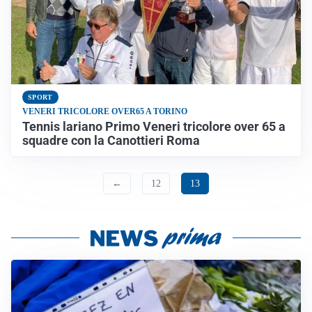
SPORT
VENERI TRICOLORE OVER65 A TORINO
Tennis lariano Primo Veneri tricolore over 65 a
squadre con la Canottieri Roma
←
12
13