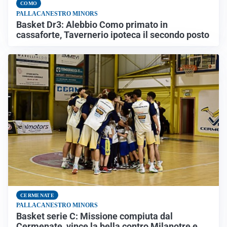
COMO
PALLACANESTRO MINORS
Basket Dr3: Alebbio Como primato in
cassaforte, Tavernerio ipoteca il secondo posto
CERMENATE
PALLACANESTRO MINORS
Basket serie C: Missione compiuta dal
Cermenate, vince la bella contro Milanotre e