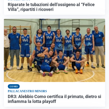
Riparate le tubazioni dell’ossigeno al “Felice
Villa”, ripartiti i ricoveri
COMO
PALLACANESTRO MINORS
DR3: Alebbio Como certifica il primato, dietro si
infiamma la lotta playoff