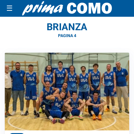
☰
BRIANZA
PAGINA 4