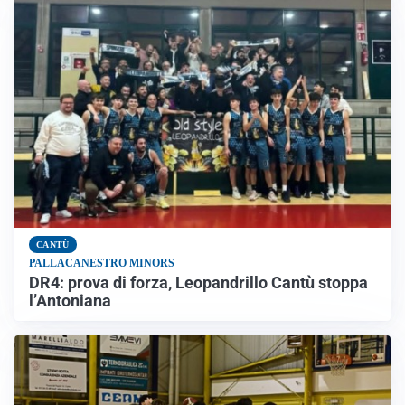
CANTÙ
PALLACANESTRO MINORS
DR4: prova di forza, Leopandrillo Cantù stoppa
l’Antoniana