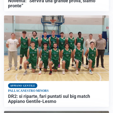
Noventa: “Servirà una grande prova, siamo
pronte”
APPIANO GENTILE
PALLACANESTRO MINORS
DR2: si riparte, fari puntati sul big match
Appiano Gentile-Lesmo