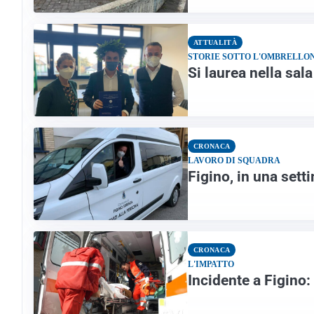
ATTUALITÀ
STORIE SOTTO L'OMBRELLO
Si laurea nella sal
CRONACA
LAVORO DI SQUADRA
Figino, in una sett
CRONACA
L'IMPATTO
Incidente a Figino: