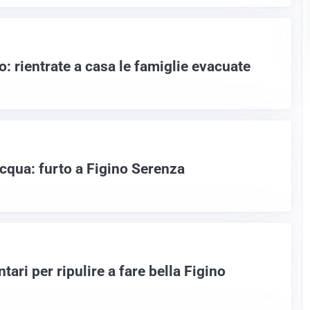
o: rientrate a casa le famiglie evacuate
acqua: furto a Figino Serenza
tari per ripulire a fare bella Figino