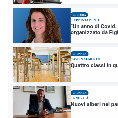
CULTURA
L'APPUNTAMENTO
“Un anno di Covid. 
organizzato da Fig
CRONACA
CASI IN AUMENTO
Quattro classi in 
CRONACA
LA NOVITÀ
Nuovi alberi nel pa