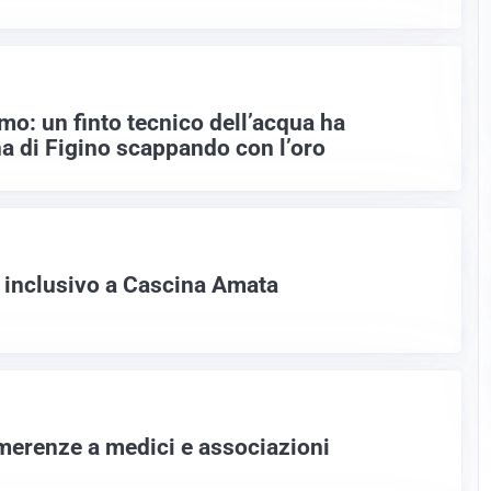
mo: un finto tecnico dell’acqua ha
na di Figino scappando con l’oro
o inclusivo a Cascina Amata
merenze a medici e associazioni