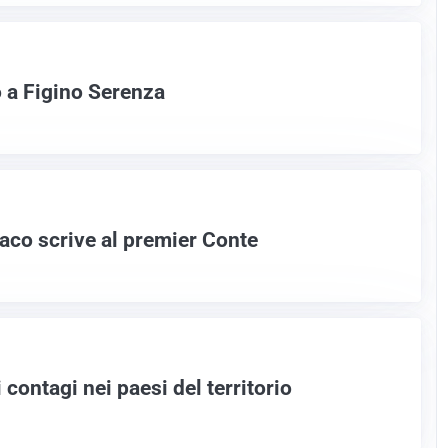
to a Figino Serenza
daco scrive al premier Conte
contagi nei paesi del territorio