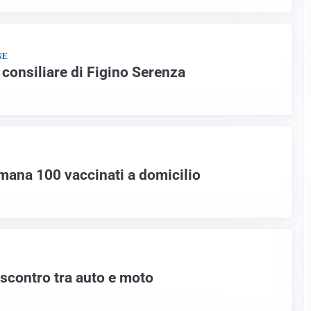
NE
a consiliare di Figino Serenza
imana 100 vaccinati a domicilio
 scontro tra auto e moto