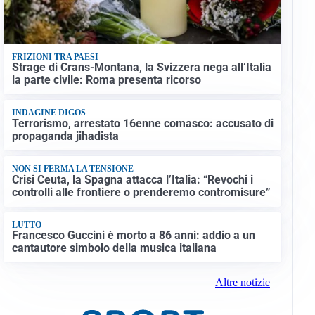
FRIZIONI TRA PAESI
Strage di Crans-Montana, la Svizzera nega all’Italia
la parte civile: Roma presenta ricorso
INDAGINE DIGOS
Terrorismo, arrestato 16enne comasco: accusato di
propaganda jihadista
NON SI FERMA LA TENSIONE
Crisi Ceuta, la Spagna attacca l’Italia: “Revochi i
controlli alle frontiere o prenderemo contromisure”
LUTTO
Francesco Guccini è morto a 86 anni: addio a un
cantautore simbolo della musica italiana
Altre notizie