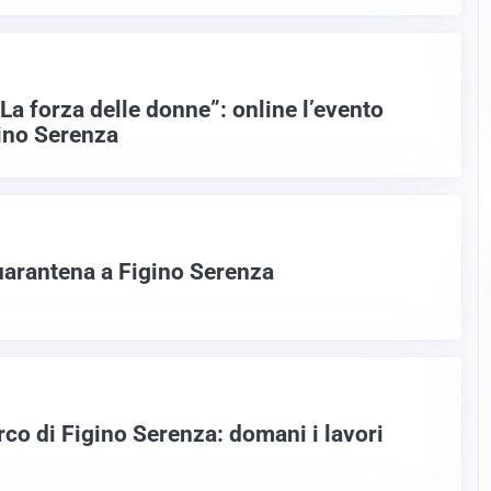
La forza delle donne”: online l’evento
ino Serenza
quarantena a Figino Serenza
rco di Figino Serenza: domani i lavori