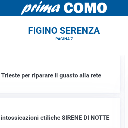
FIGINO SERENZA
PAGINA 7
a Trieste per riparare il guasto alla rete
e intossicazioni etiliche SIRENE DI NOTTE