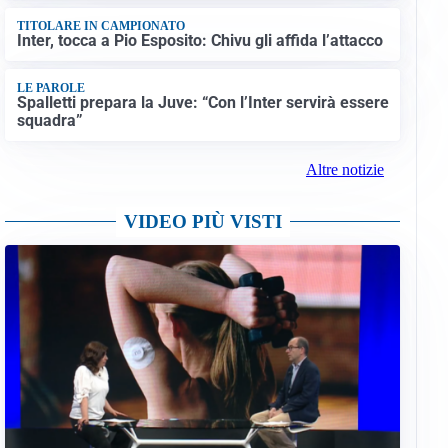
TITOLARE IN CAMPIONATO
Inter, tocca a Pio Esposito: Chivu gli affida l’attacco
LE PAROLE
Spalletti prepara la Juve: “Con l’Inter servirà essere
squadra”
Altre notizie
VIDEO PIÙ VISTI