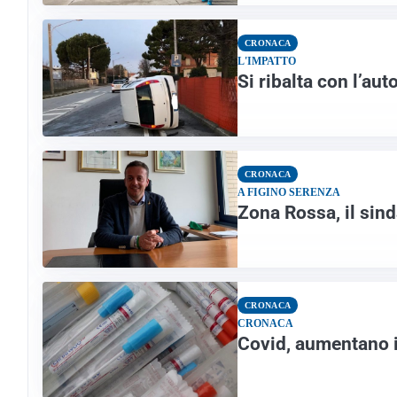
CRONACA
L'IMPATTO
Si ribalta con l’au
CRONACA
A FIGINO SERENZA
Zona Rossa, il sin
CRONACA
CRONACA
Covid, aumentano i 