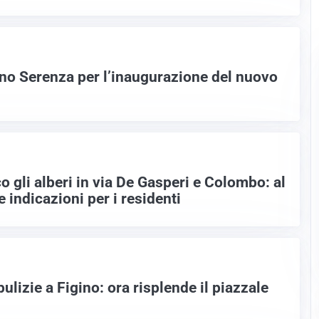
ino Serenza per l’inaugurazione del nuovo
co gli alberi in via De Gasperi e Colombo: al
le indicazioni per i residenti
ulizie a Figino: ora risplende il piazzale