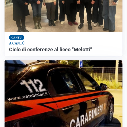
CANTÙ
A CANTÙ
Ciclo di conferenze al liceo “Melotti”