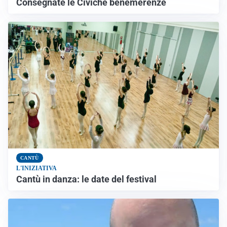
Consegnate le Civiche benemerenze
CANTÙ
L'INIZIATIVA
Cantù in danza: le date del festival