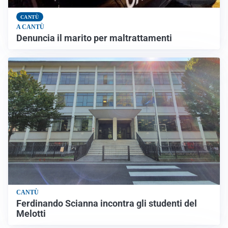
CANTÙ
A CANTÙ
Denuncia il marito per maltrattamenti
CANTÙ
Ferdinando Scianna incontra gli studenti del
Melotti