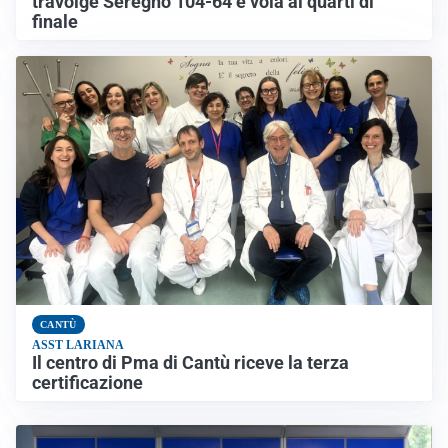
travolge Seregno 104-64 e vola ai quarti di
finale
CANTÙ
ASST LARIANA
Il centro di Pma di Cantù riceve la terza
certificazione