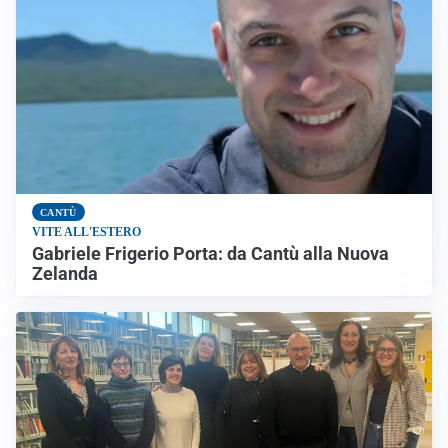
CANTÙ
VITE ALL'ESTERO
Gabriele Frigerio Porta: da Cantù alla Nuova
Zelanda