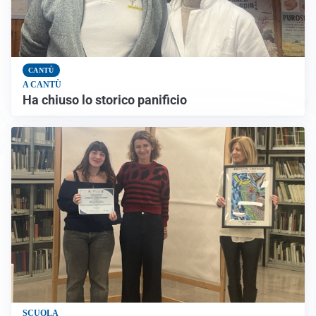
CANTÙ
A CANTÙ
Ha chiuso lo storico panificio
SCUOLA