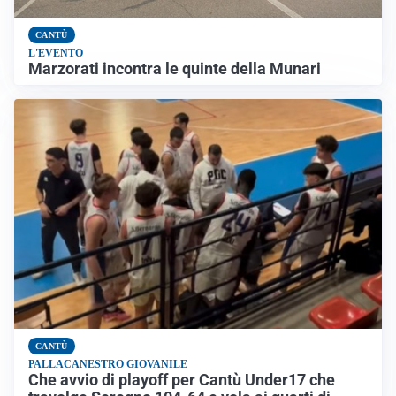
CANTÙ
L'EVENTO
Marzorati incontra le quinte della Munari
CANTÙ
PALLACANESTRO GIOVANILE
Che avvio di playoff per Cantù Under17 che