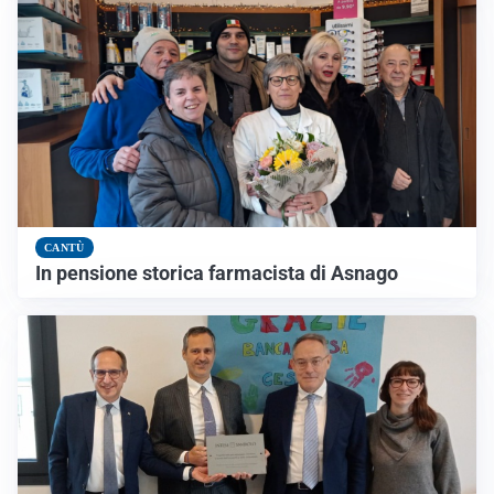
CANTÙ
In pensione storica farmacista di Asnago