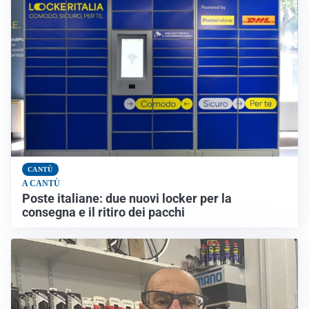
CANTÙ
A CANTÙ
Poste italiane: due nuovi locker per la
consegna e il ritiro dei pacchi