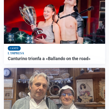
CANTÙ
L'IMPRESA
Canturino trionfa a «Ballando on the road»