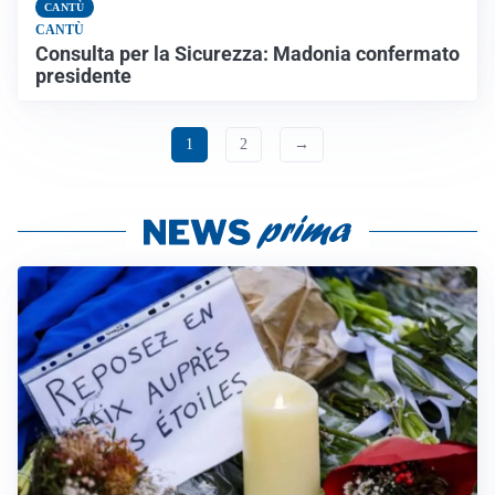
CANTÙ
CANTÙ
Consulta per la Sicurezza: Madonia confermato
presidente
1
2
→