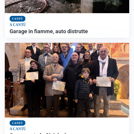
CANTÙ
A CANTÙ
Garage in fiamme, auto distrutte
CANTÙ
A CANTÙ